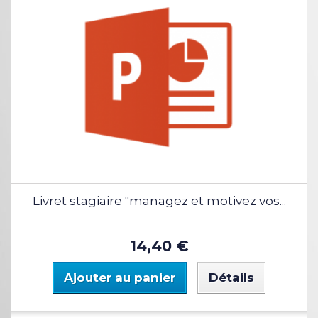
Livret stagiaire "managez et motivez vos...
14,40 €
Ajouter au panier
Détails