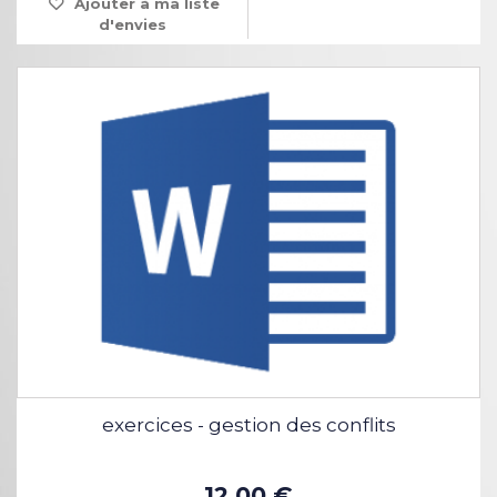
Ajouter à ma liste
d'envies
exercices - gestion des conflits
12,00 €