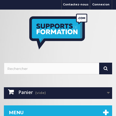
Contactez-nous
Connexion
Panier
(vide)
MENU