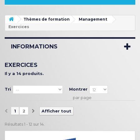
Thèmes de formation
Management
Exercices
INFORMATIONS
EXERCICES
Il y a 14 produits.
Tri
Montrer
par page
1
2
Afficher tout
Résultats 1 - 12 sur 14.