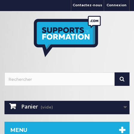
Contactez-nous
Connexion
Panier
(vide)
MENU