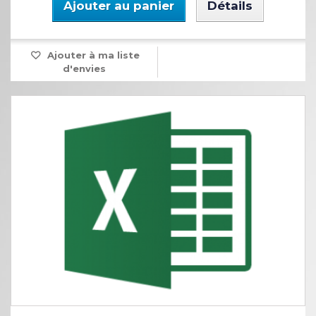
Ajouter au panier
Détails
Ajouter à ma liste
d'envies